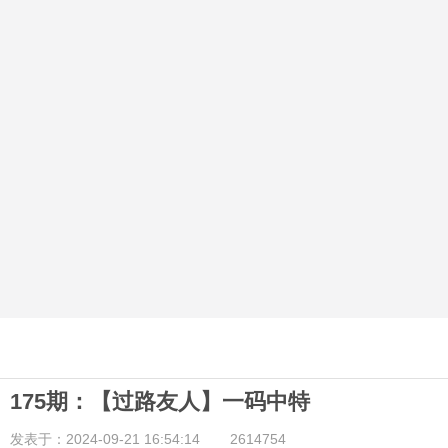
175期：【过路友人】一码中特
发表于：2024-09-21 16:54:14
2614754