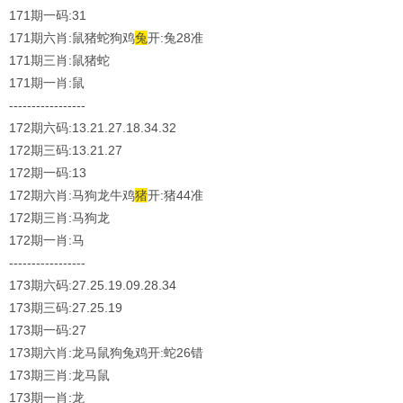
171期一码:31
171期六肖:鼠猪蛇狗鸡
兔
开:兔28准
171期三肖:鼠猪蛇
171期一肖:鼠
-----------------
172期六码:13.21.27.18.34.32
172期三码:
13.21.27
172期一码:13
172期六肖:马狗龙牛鸡
猪
开:猪44准
172期三肖:马狗龙
172期一肖:马
-----------------
173期六码:27.25.19.09.28.34
173期三码:
27.25.19
173期一码:27
173期六肖:龙马鼠狗兔鸡开:蛇26错
173期三肖:龙马鼠
173期一肖:龙