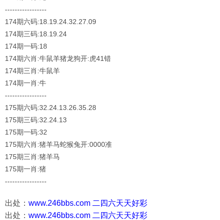
-----------------
174期六码:18.19.24.32.27.09
174期三码:
18.19.24
174期一码:18
174期六肖:牛鼠羊猪龙狗开:虎41错
174期三肖:牛鼠羊
174期一肖:牛
-----------------
175期六码:32.24.13.26.35.28
175期三码:
32.24.13
175期一码:32
175期六肖:猪羊马蛇猴兔开:0000准
175期三肖:猪羊马
175期一肖:猪
-----------------
出处：
www.246bbs.com 二四六天天好彩
出处：
www.246bbs.com 二四六天天好彩