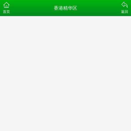
香港精华区
首页
返回