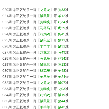
020期:㊣正版绝杀一肖【
龙龙龙
】开
狗33
准
021期:㊣正版绝杀一肖【
鼠鼠鼠
】开
羊12
准
022期:㊣正版绝杀一肖【
狗狗狗
】开
鸡34
准
023期:㊣正版绝杀一肖【
马马马
】开
虎29
准
024期:㊣正版绝杀一肖【
鸡鸡鸡
】开
狗45
准
025期:㊣正版绝杀一肖【
鼠鼠鼠
】开
猴11
准
026期:㊣正版绝杀一肖【
羊羊羊
】开
鼠31
准
027期:㊣正版绝杀一肖【
龙龙龙
】开
马49
准
028期:㊣正版绝杀一肖【
兔兔兔
】开
鸡34
准
029期:㊣正版绝杀一肖【
鼠鼠鼠
】开
马13
准
030期:㊣正版绝杀一肖
【
鸡鸡鸡
】开
羊48
准
031期:㊣正版绝杀一肖【
羊羊羊
】开
羊24
错
032期:㊣正版绝杀一肖【
龙龙龙
】开
鼠07
准
033期:㊣正版绝杀一肖【
狗狗狗
】开
龙03
准
034期:㊣正版绝杀一肖【
鸡鸡鸡
】开
鼠19
准
035期:㊣正版绝杀一肖【
鼠鼠鼠
】开
猪44
准
036期:㊣正版绝杀一肖【
羊羊羊
】开
鼠43
准