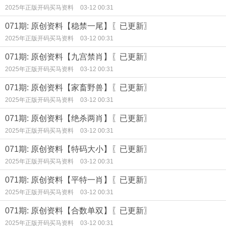
2025年正版开码买马资料
03-12 00:31
071期: 原创资料【稳禁一尾】〖已更新〗
2025年正版开码买马资料
03-12 00:31
071期: 原创资料【九宫禁肖】〖已更新〗
2025年正版开码买马资料
03-12 00:31
071期: 原创资料【家畜野兽】〖已更新〗
2025年正版开码买马资料
03-12 00:31
071期: 原创资料【绝杀两肖】〖已更新〗
2025年正版开码买马资料
03-12 00:31
071期: 原创资料【特码大小】〖已更新〗
2025年正版开码买马资料
03-12 00:31
071期: 原创资料【平特一肖】〖已更新〗
2025年正版开码买马资料
03-12 00:31
071期: 原创资料【合数单双】〖已更新〗
2025年正版开码买马资料
03-12 00:31