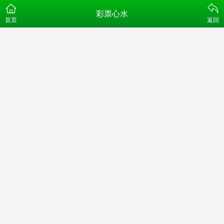
彩票心水
首页
返回